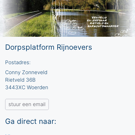
Dorpsplatform Rijnoevers
Postadres:
Conny Zonneveld
Rietveld 36B
3443XC Woerden
stuur een email
Ga direct naar: