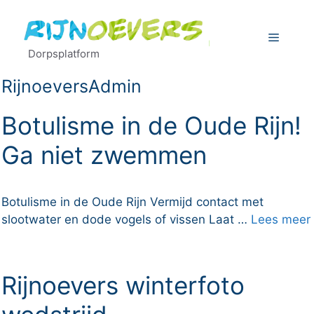
Ga
naar
Menu
de
Dorpsplatform
inhoud
RijnoeversAdmin
Botulisme in de Oude Rijn!
Ga niet zwemmen
Botulisme in de Oude Rijn Vermijd contact met
slootwater en dode vogels of vissen Laat …
Lees meer
Rijnoevers winterfoto