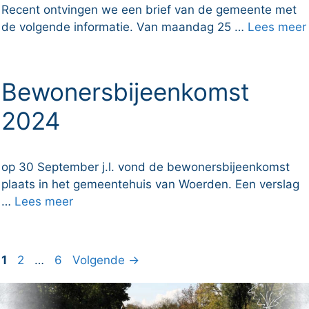
Recent ontvingen we een brief van de gemeente met
de volgende informatie. Van maandag 25 …
Lees meer
Bewonersbijeenkomst
2024
op 30 September j.l. vond de bewonersbijeenkomst
plaats in het gemeentehuis van Woerden. Een verslag
…
Lees meer
Pagina
Pagina
Pagina
1
2
…
6
Volgende
→