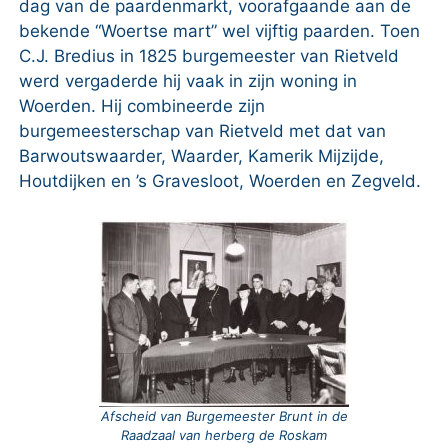
dag van de paardenmarkt, voorafgaande aan de
bekende “Woertse mart” wel vijftig paarden. Toen
C.J. Bredius in 1825 burgemeester van Rietveld
werd vergaderde hij vaak in zijn woning in
Woerden. Hij combineerde zijn
burgemeesterschap van Rietveld met dat van
Barwoutswaarder, Waarder, Kamerik Mijzijde,
Houtdijken en ’s Gravesloot, Woerden en Zegveld.
Afscheid van Burgemeester Brunt in de
Raadzaal van herberg de Roskam