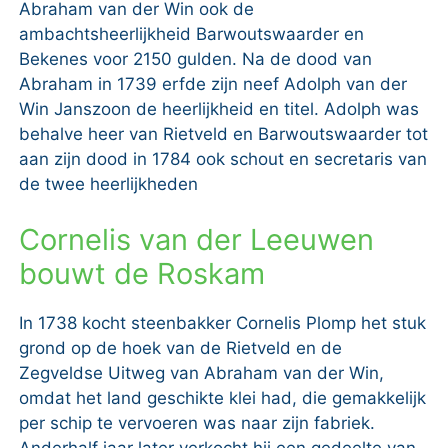
Abraham van der Win ook de
ambachtsheerlijkheid Barwoutswaarder en
Bekenes voor 2150 gulden. Na de dood van
Abraham in 1739 erfde zijn neef Adolph van der
Win Janszoon de heerlijkheid en titel. Adolph was
behalve heer van Rietveld en Barwoutswaarder tot
aan zijn dood in 1784 ook schout en secretaris van
de twee heerlijkheden
Cornelis van der Leeuwen
bouwt de Roskam
In 1738 kocht steenbakker Cornelis Plomp het stuk
grond op de hoek van de Rietveld en de
Zegveldse Uitweg van Abraham van der Win,
omdat het land geschikte klei had, die gemakkelijk
per schip te vervoeren was naar zijn fabriek.
Anderhalf jaar later verkocht hij een gedeelte van