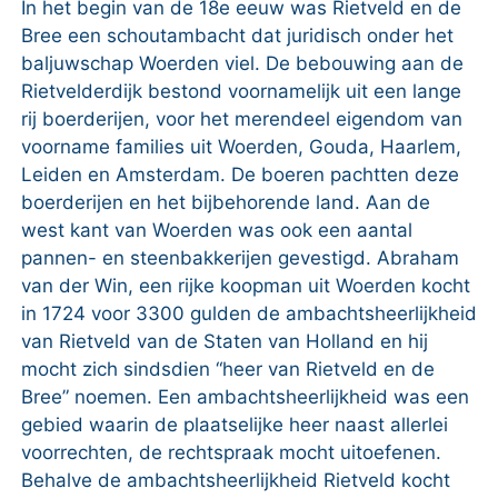
In het begin van de 18e eeuw was Rietveld en de
Bree een schoutambacht dat juridisch onder het
baljuwschap Woerden viel. De bebouwing aan de
Rietvelderdijk bestond voornamelijk uit een lange
rij boerderijen, voor het merendeel eigendom van
voorname families uit Woerden, Gouda, Haarlem,
Leiden en Amsterdam. De boeren pachtten deze
boerderijen en het bijbehorende land. Aan de
west kant van Woerden was ook een aantal
pannen- en steenbakkerijen gevestigd. Abraham
van der Win, een rijke koopman uit Woerden kocht
in 1724 voor 3300 gulden de ambachtsheerlijkheid
van Rietveld van de Staten van Holland en hij
mocht zich sindsdien “heer van Rietveld en de
Bree” noemen. Een ambachtsheerlijkheid was een
gebied waarin de plaatselijke heer naast allerlei
voorrechten, de rechtspraak mocht uitoefenen.
Behalve de ambachtsheerlijkheid Rietveld kocht