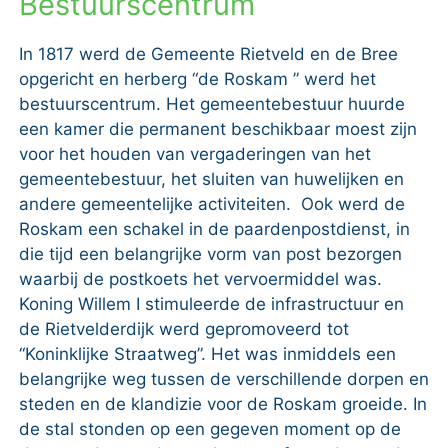
Bestuurscentrum
In 1817 werd de Gemeente Rietveld en de Bree
opgericht en herberg “de Roskam ” werd het
bestuurscentrum. Het gemeentebestuur huurde
een kamer die permanent beschikbaar moest zijn
voor het houden van vergaderingen van het
gemeentebestuur, het sluiten van huwelijken en
andere gemeentelijke activiteiten. Ook werd de
Roskam een schakel in de paardenpostdienst, in
die tijd een belangrijke vorm van post bezorgen
waarbij de postkoets het vervoermiddel was.
Koning Willem I stimuleerde de infrastructuur en
de Rietvelderdijk werd gepromoveerd tot
“Koninklijke Straatweg”. Het was inmiddels een
belangrijke weg tussen de verschillende dorpen en
steden en de klandizie voor de Roskam groeide. In
de stal stonden op een gegeven moment op de