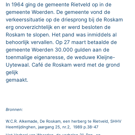
In 1964 ging de gemeente Rietveld op in de
gemeente Woerden. De gemeente vond de
verkeerssituatie op de driesprong bij de Roskam
erg onoverzichtelijk en er werd besloten de
Roskam te slopen. Het pand was inmiddels al
behoorlijk vervallen. Op 27 maart betaalde de
gemeente Woerden 30.000 gulden aan de
toenmalige eigenaresse, de weduwe Kleijne-
Uytewaal. Café de Roskam werd met de grond
gelijk
gemaakt.
Bronnen:
W.C.R. Alkemade, De Roskam, een herberg te Rietveld, SHHV
Heemtijdinghen, jaargang 25, nr.2, 1989 p.38-47
Het Verhaal van Woerden, de verhalen 21. Pan- en