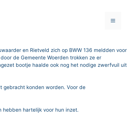
Menu
tswaarder en Rietveld zich op BWW 136 meldden voor
n door de Gemeente Woerden trokken ze er
gezet bootje haalde ook nog het nodige zwerfvuil uit
aat gebracht konden worden. Voor de
hebben hartelijk voor hun inzet.