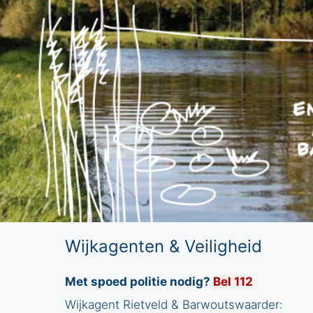
:
Wijkagenten & Veiligheid
Met spoed politie nodig?
Bel 112
Wijkagent Rietveld & Barwoutswaarder: