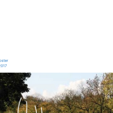
oster
2017