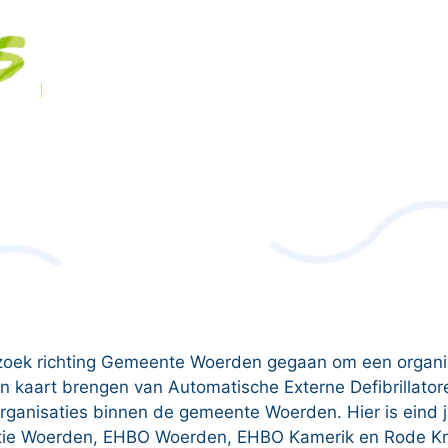
oek richting Gemeente Woerden gegaan om een organisat
in kaart brengen van Automatische Externe Defibrillator
organisaties binnen de gemeente Woerden. Hier is eind j
matie Woerden, EHBO Woerden, EHBO Kamerik en Rode Kr