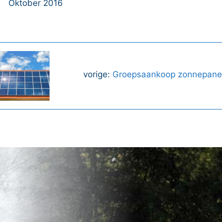
Oktober 2016
vorige:
Groepsaankoop zonnepane