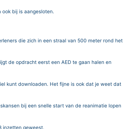
 ook bij is aangesloten.
eners die zich in een straal van 500 meter rond het
rijgt de opdracht eerst een AED te gaan halen en
el kunt downloaden. Het fijne is ook dat je weet dat
gskansen bij een snelle start van de reanimatie lopen
8 inzetten geweest.