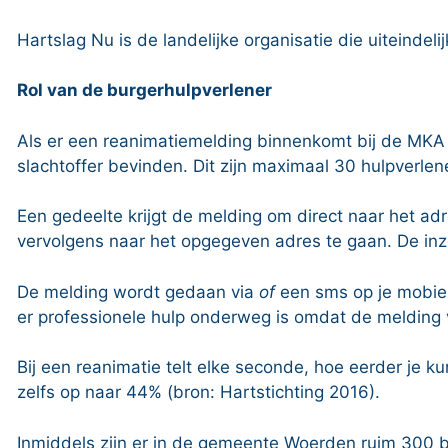
Hartslag Nu is de landelijke organisatie die uiteindel
Rol van de burgerhulpverlener
Als er een reanimatiemelding binnenkomt bij de MKA 
slachtoffer bevinden. Dit zijn maximaal 30 hulpverlen
Een gedeelte krijgt de melding om direct naar het ad
vervolgens naar het opgegeven adres te gaan. De inzet
De melding wordt gedaan via
of
een sms op je mobie
er professionele hulp onderweg is omdat de melding
Bij een reanimatie telt elke seconde, hoe eerder je ku
zelfs op naar 44% (bron: Hartstichting 2016).
Inmiddels zijn er in de gemeente Woerden ruim 300 bu