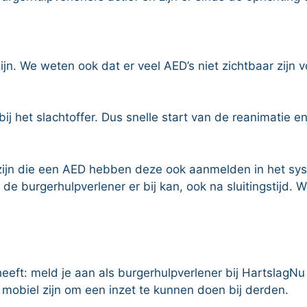
zijn. We weten ook dat er veel AED’s niet zichtbaar zij
 bij het slachtoffer. Dus snelle start van de reanimatie
ren zijn die een AED hebben deze ook aanmelden in het s
de burgerhulpverlener er bij kan, ook na sluitingstijd. W
eft: meld je aan als burgerhulpverlener bij HartslagNu 
k mobiel zijn om een inzet te kunnen doen bij derden.