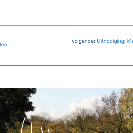
volgende:
Uitnodiging: M
len