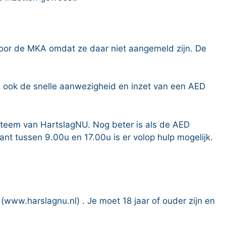
n voor de MKA omdat ze daar niet aangemeld zijn. De
 en ook de snelle aanwezigheid en inzet van een AED
ysteem van HartslagNU. Nog beter is als de AED
ant tussen 9.00u en 17.00u is er volop hulp mogelijk.
(www.harslagnu.nl) . Je moet 18 jaar of ouder zijn en