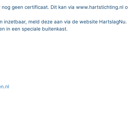
 nog geen certificaat. Dit kan via www.hartstichting.nl
en inzetbaar, meld deze aan via de website HartslagNu. 
n in een speciale buitenkast.
n.nl