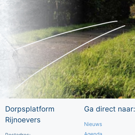
Dorpsplatform
Ga direct naar
Rijnoevers
Nieuws
Agenda
Postadres: