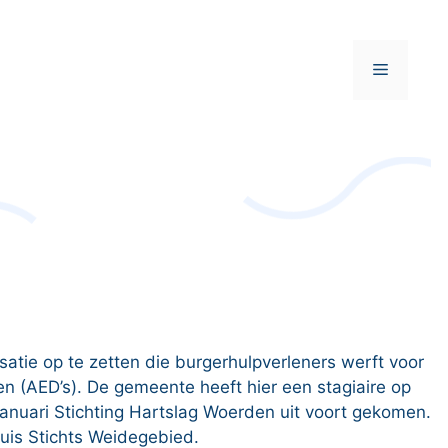
Menu
ie op te zetten die burgerhulpverleners werft voor
en (AED’s). De gemeente heeft hier een stagiaire op
anuari Stichting Hartslag Woerden uit voort gekomen.
uis Stichts Weidegebied.