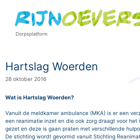
Ga
naar
de
inhoud
Dorpsplatform
Hartslag Woerden
28 oktober 2016
Wat is Hartslag Woerden?
Vanuit de meldkamer ambulance (MKA) is er een verz
een reanimatie inzet en die ook zorg draagt voor het 
gezet en deze is gaan praten met verschillende hulp
De stichting wordt gevormd vanuit Stichting Reani