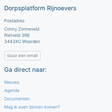
Dorpsplatform Rijnoevers
Postadres:
Conny Zonneveld
Rietveld 36B
3443XC Woerden
stuur een email
Ga direct naar:
Nieuws
Agenda
Documenten
Mag ik even binnen komen?