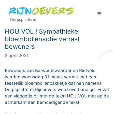
Ga
naar
Menu
de
Dorpsplatform
inhoud
HOU VOL ! Sympathieke
bloembollenactie verrast
bewoners
2 april 2021
Bewoners van Barwoutswaarder en Rietveld
werden woensdag 31 maart verrast met een
feestelijk bloembollenpakketje dat hen namens
Dorpsplatform Rijnoevers werd overhandigd. Er zat
een vlaggetje bij met de tekst HOU VOL met op de
achterkant een bemoedigende tekst: