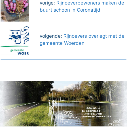
vorige:
Rijnoeverbewoners maken de
buurt schoon in Coronatijd
volgende:
Rijnoevers overlegt met de
gemeente Woerden