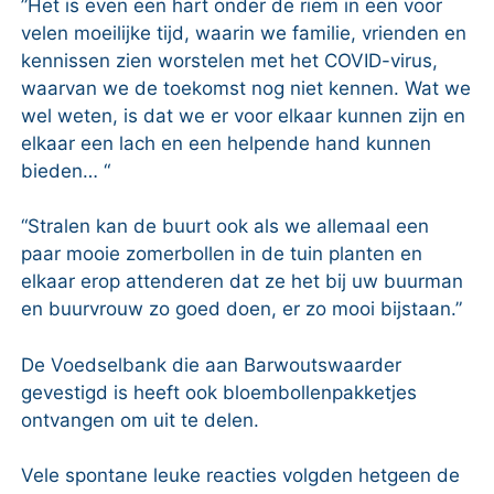
”Het is even een hart onder de riem in een voor
velen moeilijke tijd, waarin we familie, vrienden en
kennissen zien worstelen met het COVID-virus,
waarvan we de toekomst nog niet kennen. Wat we
wel weten, is dat we er voor elkaar kunnen zijn en
elkaar een lach en een helpende hand kunnen
bieden… “
“Stralen kan de buurt ook als we allemaal een
paar mooie zomerbollen in de tuin planten en
elkaar erop attenderen dat ze het bij uw buurman
en buurvrouw zo goed doen, er zo mooi bijstaan.”
De Voedselbank die aan Barwoutswaarder
gevestigd is heeft ook bloembollenpakketjes
ontvangen om uit te delen.
Vele spontane leuke reacties volgden hetgeen de